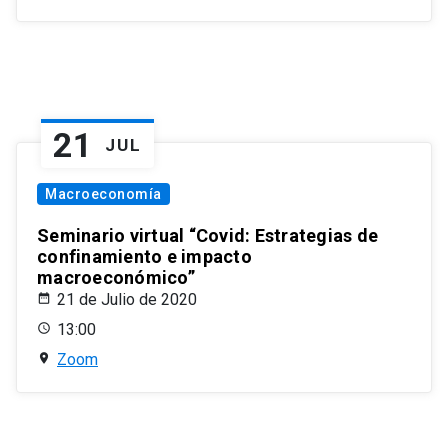
21
JUL
Macroeconomía
Seminario virtual “Covid: Estrategias de
confinamiento e impacto
macroeconómico”
21 de Julio de 2020
13:00
Zoom