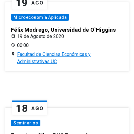
19
AGO
Microeconomía Aplicada
Félix Modrego, Universidad de O`Higgins
19 de Agosto de 2020
00:00
Facultad de Ciencias Económicas y
Administrativas UC
18
AGO
Seminarios