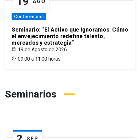
19
AGO
Conferencias
Seminario: “El Activo que Ignoramos: Cómo
el envejecimiento redefine talento,
mercados y estrategia”
19 de Agosto de 2026
09:00 a 11:00 horas
Seminarios
2
SEP