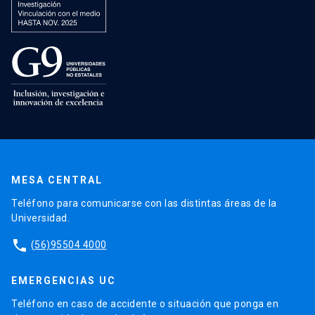
MESA CENTRAL
Teléfono para comunicarse con las distintas áreas de la
Universidad.
phone
(56)95504 4000
EMERGENCIAS UC
Teléfono en caso de accidente o situación que ponga en