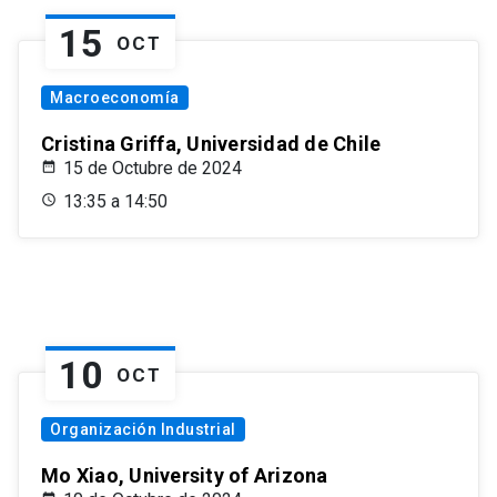
15
OCT
Macroeconomía
Cristina Griffa, Universidad de Chile
15 de Octubre de 2024
13:35 a 14:50
10
OCT
Organización Industrial
Mo Xiao, University of Arizona