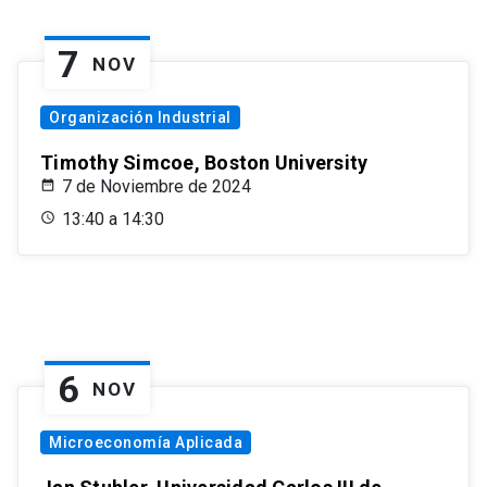
7
NOV
Organización Industrial
Timothy Simcoe, Boston University
7 de Noviembre de 2024
13:40 a 14:30
6
NOV
Microeconomía Aplicada