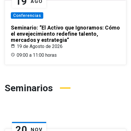
19
AGO
Conferencias
Seminario: “El Activo que Ignoramos: Cómo
el envejecimiento redefine talento,
mercados y estrategia”
19 de Agosto de 2026
09:00 a 11:00 horas
Seminarios
20
NOV