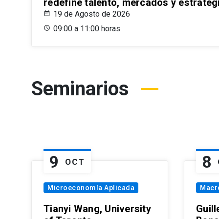
redefine talento, mercados y estrateg
19 de Agosto de 2026
09:00 a 11:00 horas
Seminarios
9
8
OCT
Microeconomía Aplicada
Macr
Tianyi Wang, University
Guil