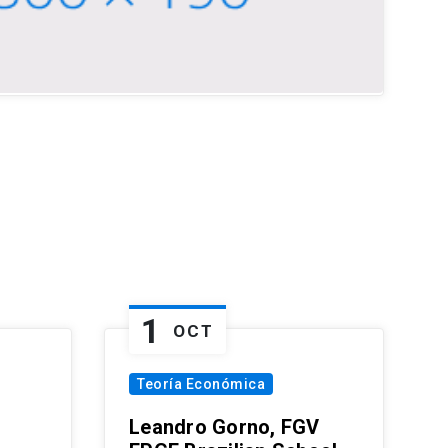
1
OCT
Teoría Económica
Leandro Gorno, FGV