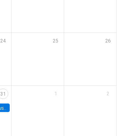
24
25
26
1
2
31
 Board