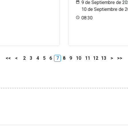
9 de Septiembre de 20
10 de Septiembre de 
08:30
<<
<
2
3
4
5
6
7
8
9
10
11
12
13
>
>>