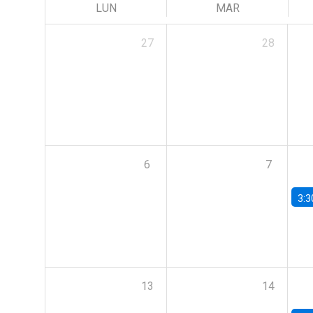
LUN
MAR
27
28
6
7
3:3
13
14