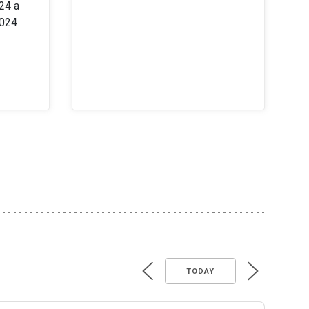
24 a
2024
TODAY