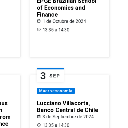
EPGE Brazilian School
of Economics and
Finance
1 de Octubre de 2024
13:35 a 14:30
3
SEP
Macroeconomía
ous
Lucciano Villacorta,
n
Banco Central de Chile
from
3 de Septiembre de 2024
ence
13:35 a 14:30