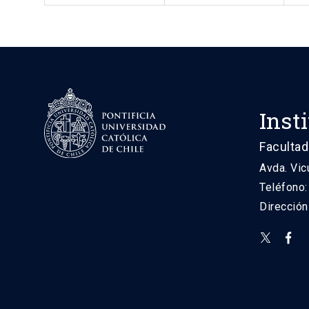
Inst
Facultad
Avda. Vic
Teléfono
Direcció