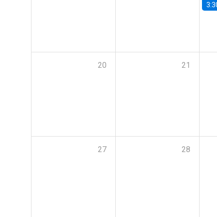
3:3
20
21
27
28