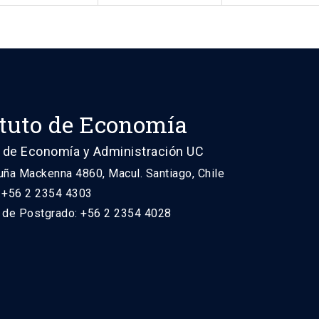
ituto de Economía
 de Economía y Administración UC
uña Mackenna 4860, Macul. Santiago, Chile
: +56 2 2354 4303
n de Postgrado: +56 2 2354 4028