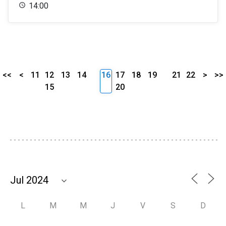
14:00
<<
<
11
12
13
14
16
17
18
19
21
22
>
>>
15
20
L
M
M
J
V
S
D