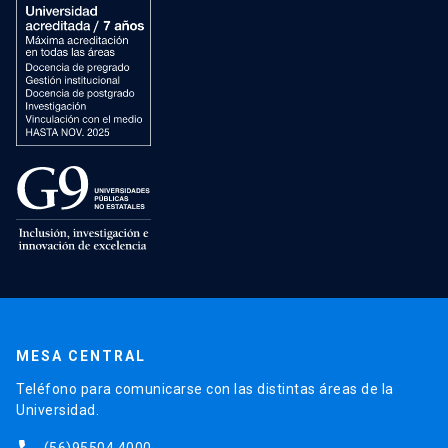
MESA CENTRAL
Teléfono para comunicarse con las distintas áreas de la
Universidad.
(56)95504 4000