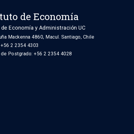
ituto de Economía
 de Economía y Administración UC
uña Mackenna 4860, Macul. Santiago, Chile
: +56 2 2354 4303
n de Postgrado: +56 2 2354 4028