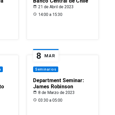
ca
Banco Central de Chile
21 de Abril de 2023
14:00 a 15:30
8
MAR
a
Seminarios
Department Seminar:
to
James Robinson
8 de Marzo de 2023
03:30 a 05:00