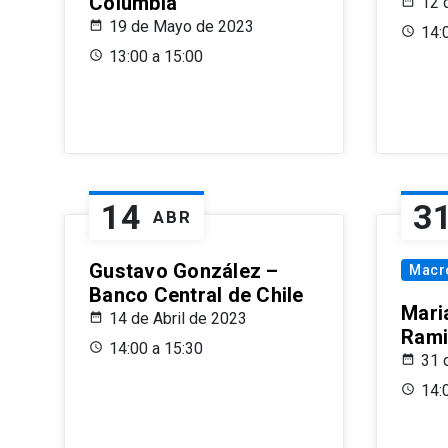
Columbia
12 
19 de Mayo de 2023
14:
13:00 a 15:00
14
3
ABR
Gustavo González –
Macr
Banco Central de Chile
Maria
14 de Abril de 2023
Rami
14:00 a 15:30
31 
14: