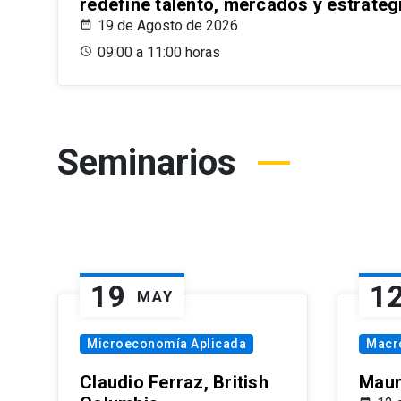
redefine talento, mercados y estrateg
19 de Agosto de 2026
09:00 a 11:00 horas
Seminarios
19
1
MAY
Microeconomía Aplicada
Macr
Claudio Ferraz, British
Maur