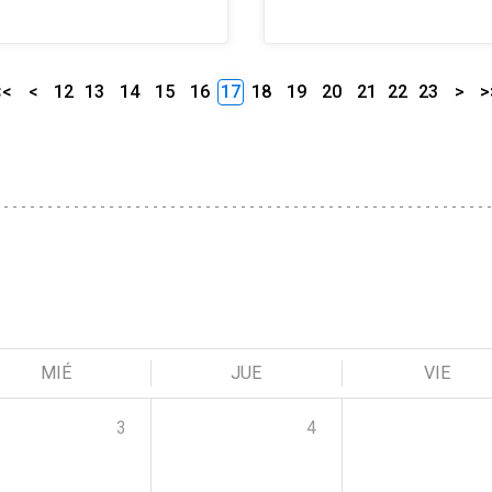
<<
<
12
13
14
15
16
17
18
19
20
21
22
23
>
>
MIÉ
JUE
VIE
3
4