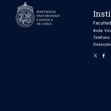
Inst
Facultad
Avda. Vic
Teléfono
Direcció