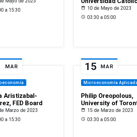
Universidad Católi
de Mayo de 2023
10 de Mayo de 2023
00 a 15:30
03:30 a 05:00
1
15
MAR
MAR
oeconomía
Microeconomía Aplicad
 Aristizabal-
Philip Oreopolous,
rez, FED Board
University of Toron
de Marzo de 2023
15 de Marzo de 2023
00 a 15:30
03:30 a 05:00