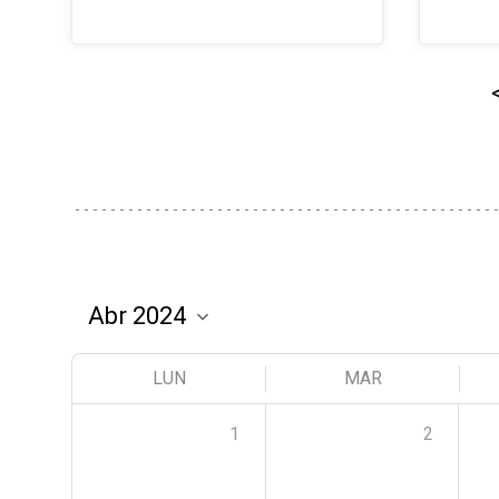
LUN
MAR
1
2