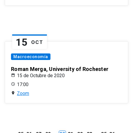
15
OCT
Macroeconomía
Roman Merga, University of Rochester
15 de Octubre de 2020
17:00
Zoom