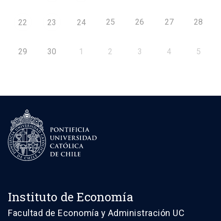
25
26
27
28
22
23
24
29
30
1
2
3
4
5
Instituto de Economía
Facultad de Economía y Administración UC