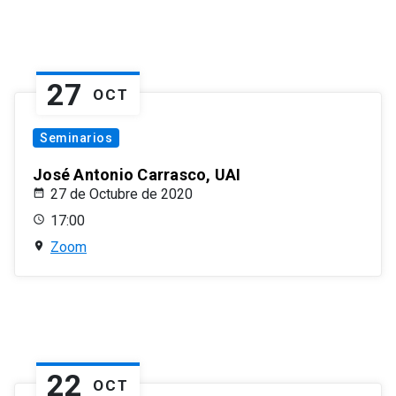
27
OCT
Seminarios
José Antonio Carrasco, UAI
27 de Octubre de 2020
17:00
Zoom
22
OCT