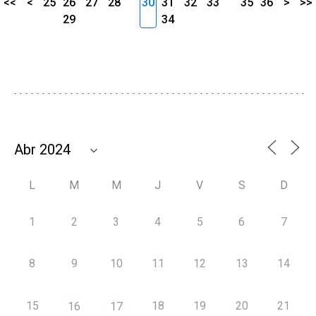
<<
<
25
26
27
28
30
31
32
33
35
36
>
>>
29
34
L
M
M
J
V
S
D
1
2
3
4
5
6
7
8
9
10
11
12
13
14
15
18
19
20
21
16
17