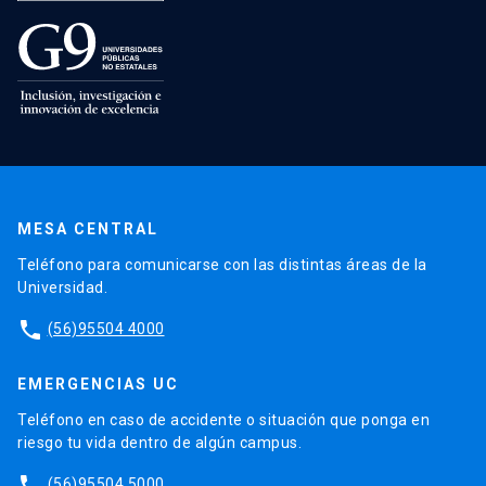
MESA CENTRAL
Teléfono para comunicarse con las distintas áreas de la
Universidad.
phone
(56)95504 4000
EMERGENCIAS UC
Teléfono en caso de accidente o situación que ponga en
riesgo tu vida dentro de algún campus.
phone
(56)95504 5000