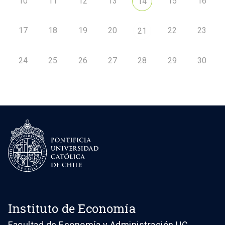
10
11
12
13
15
16
14
17
18
19
20
22
23
21
24
25
26
27
28
29
30
Instituto de Economía
Facultad de Economía y Administración UC