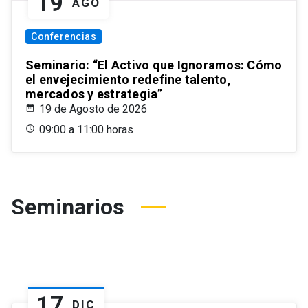
19
AGO
Conferencias
Seminario: “El Activo que Ignoramos: Cómo
el envejecimiento redefine talento,
mercados y estrategia”
19 de Agosto de 2026
09:00 a 11:00 horas
Seminarios
17
DIC