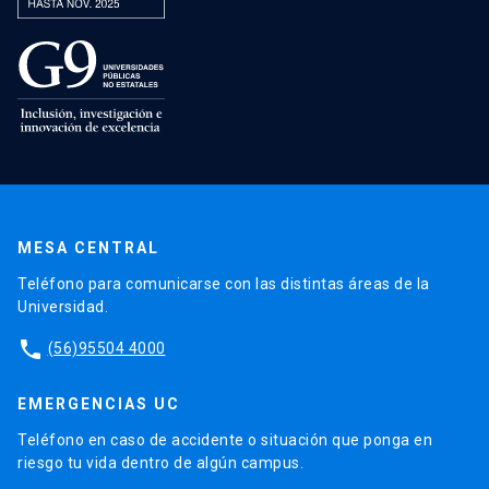
MESA CENTRAL
Teléfono para comunicarse con las distintas áreas de la
Universidad.
phone
(56)95504 4000
EMERGENCIAS UC
Teléfono en caso de accidente o situación que ponga en
riesgo tu vida dentro de algún campus.