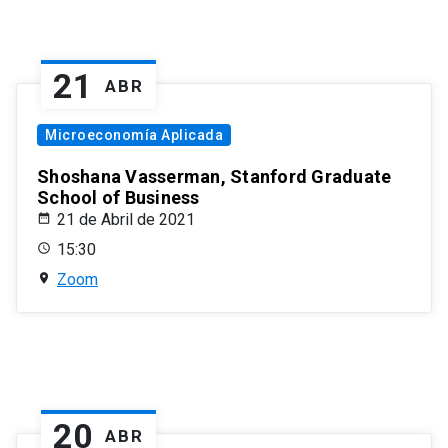
21
ABR
Microeconomía Aplicada
Shoshana Vasserman, Stanford Graduate
School of Business
21 de Abril de 2021
15:30
Zoom
20
ABR