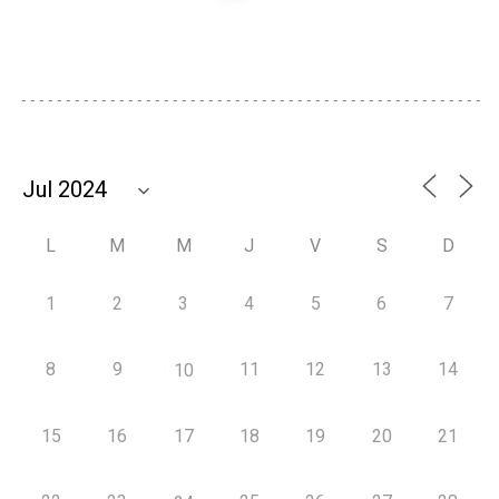
L
M
M
J
V
S
D
1
2
3
4
5
6
7
8
9
11
12
13
14
10
15
16
17
18
19
20
21