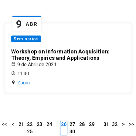
9
ABR
Seminarios
Workshop on Information Acquisition:
Theory, Empirics and Applications
9 de Abril de 2021
11:30
Zoom
<<
<
21
22
23
24
26
27
28
29
31
32
>
>>
25
30