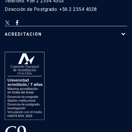
Teléfono: +56 2 2354 4303
Dirección de Postgrado: +56 2 2354 4028
ACREDITACIÓN