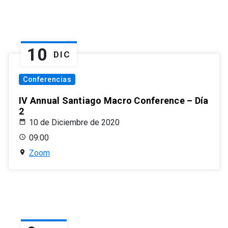
10
DIC
Conferencias
IV Annual Santiago Macro Conference – Día
2
10 de Diciembre de 2020
09:00
Zoom