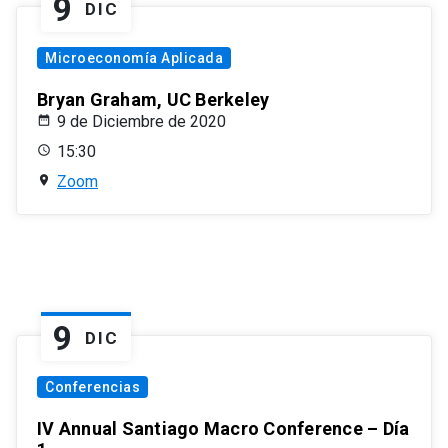
9
DIC
Microeconomía Aplicada
Bryan Graham, UC Berkeley
9 de Diciembre de 2020
15:30
Zoom
9
DIC
Conferencias
IV Annual Santiago Macro Conference – Día