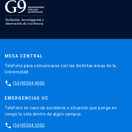
MESA CENTRAL
Teléfono para comunicarse con las distintas áreas de la
Universidad.
phone
(56)95504 4000
EMERGENCIAS UC
Teléfono en caso de accidente o situación que ponga en
riesgo tu vida dentro de algún campus.
phone
(56)95504 5000