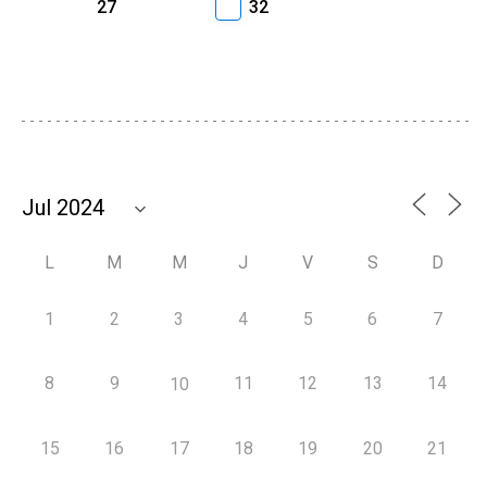
27
32
L
M
M
J
V
S
D
1
2
3
4
5
6
7
8
9
11
12
13
14
10
15
16
17
18
19
20
21