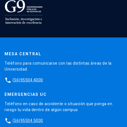
MESA CENTRAL
Teléfono para comunicarse con las distintas áreas de la
Universidad.
phone
(56)95504 4000
EMERGENCIAS UC
Teléfono en caso de accidente o situación que ponga en
riesgo tu vida dentro de algún campus.
phone
(56)95504 5000