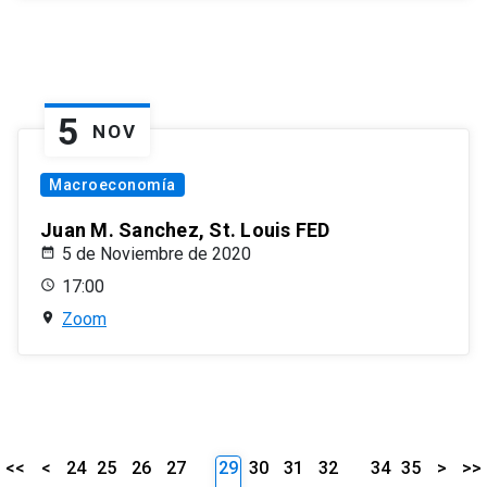
5
NOV
Macroeconomía
Juan M. Sanchez, St. Louis FED
5 de Noviembre de 2020
17:00
Zoom
<<
<
24
25
26
27
29
30
31
32
34
35
>
>>