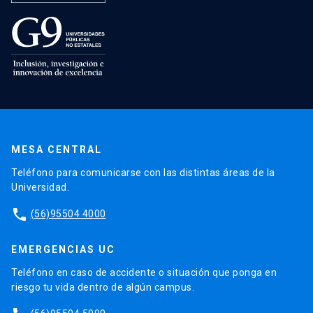
MESA CENTRAL
Teléfono para comunicarse con las distintas áreas de la
Universidad.
phone
(56)95504 4000
EMERGENCIAS UC
Teléfono en caso de accidente o situación que ponga en
riesgo tu vida dentro de algún campus.