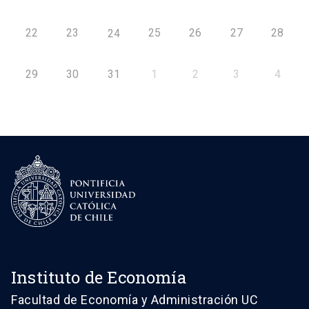
22
23
25
26
27
28
24
29
30
31
1
2
3
4
Instituto de Economía
Facultad de Economía y Administración UC