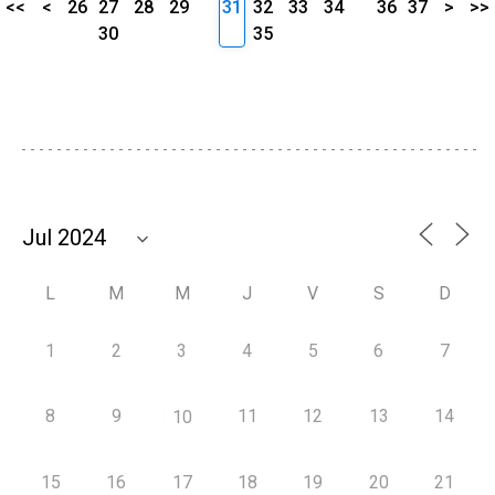
<<
<
26
27
28
29
31
32
33
34
36
37
>
>>
30
35
L
M
M
J
V
S
D
1
2
3
4
5
6
7
8
9
11
12
13
14
10
15
16
17
18
19
20
21