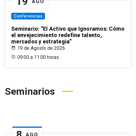
19
AGO
Conferencias
Seminario: “El Activo que Ignoramos: Cómo
el envejecimiento redefine talento,
mercados y estrategia”
19 de Agosto de 2026
09:00 a 11:00 horas
Seminarios
8
AGO