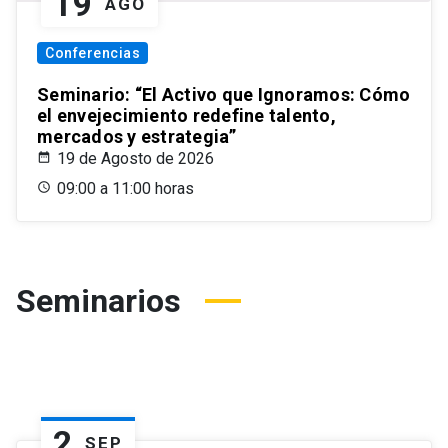
19
AGO
Conferencias
Seminario: “El Activo que Ignoramos: Cómo
el envejecimiento redefine talento,
mercados y estrategia”
19 de Agosto de 2026
09:00 a 11:00 horas
Seminarios
2
SEP