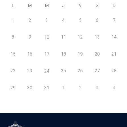
L
M
M
J
V
S
D
1
2
3
4
5
6
7
8
9
11
12
13
14
10
15
16
17
18
19
20
21
22
23
25
26
27
28
24
29
30
31
1
2
3
4