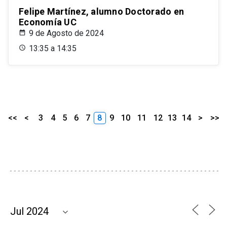
Felipe Martínez, alumno Doctorado en
Economía UC
9 de Agosto de 2024
13:35 a 14:35
<<
<
3
4
5
6
7
8
9
10
11
12
13
14
>
>>