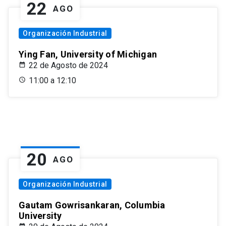
22
AGO
Organización Industrial
Ying Fan, University of Michigan
22 de Agosto de 2024
11:00 a 12:10
20
AGO
Organización Industrial
Gautam Gowrisankaran, Columbia
University