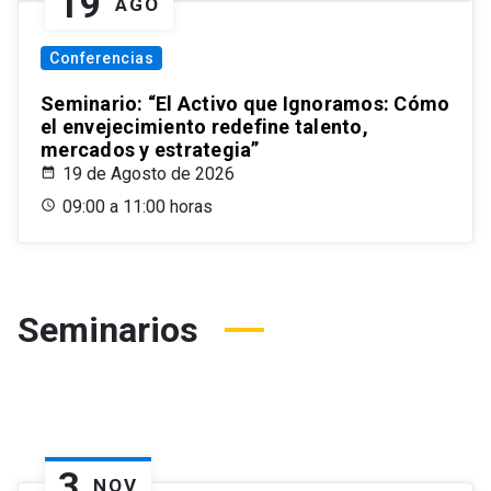
19
AGO
Conferencias
Seminario: “El Activo que Ignoramos: Cómo
el envejecimiento redefine talento,
mercados y estrategia”
19 de Agosto de 2026
09:00 a 11:00 horas
Seminarios
3
NOV