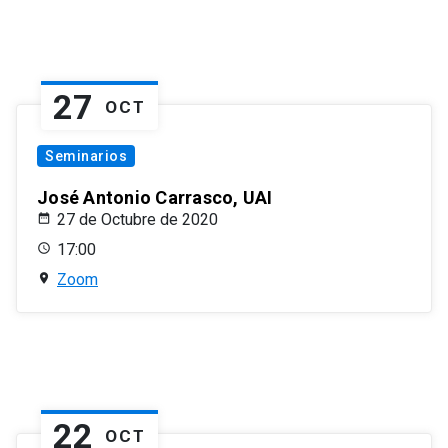
27
OCT
Seminarios
José Antonio Carrasco, UAI
27 de Octubre de 2020
17:00
Zoom
22
OCT