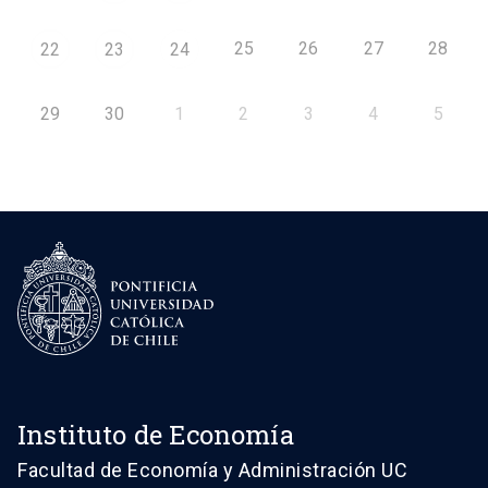
25
26
27
28
22
23
24
29
30
1
2
3
4
5
Instituto de Economía
Facultad de Economía y Administración UC