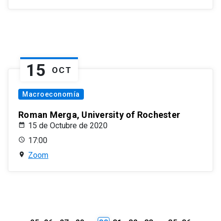
15
OCT
Macroeconomía
Roman Merga, University of Rochester
15 de Octubre de 2020
17:00
Zoom