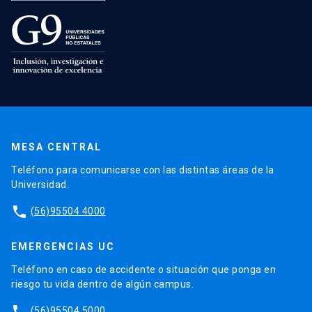
MESA CENTRAL
Teléfono para comunicarse con las distintas áreas de la
Universidad.
phone
(56)95504 4000
EMERGENCIAS UC
Teléfono en caso de accidente o situación que ponga en
riesgo tu vida dentro de algún campus.
phone
(56)95504 5000