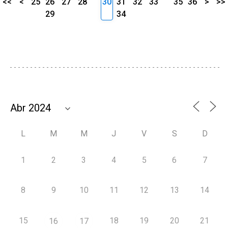
<<
<
25
26
27
28
30
31
32
33
35
36
>
>>
29
34
L
M
M
J
V
S
D
1
2
3
4
5
6
7
8
9
10
11
12
13
14
15
18
19
20
21
16
17