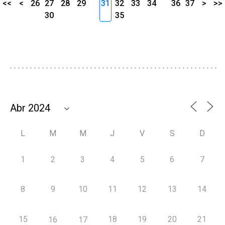
<<
<
26
27
28
29
31
32
33
34
36
37
>
>>
30
35
L
M
M
J
V
S
D
1
2
3
4
5
6
7
8
9
10
11
12
13
14
15
18
19
20
21
16
17