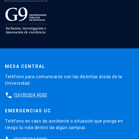
MESA CENTRAL
Teléfono para comunicarse con las distintas áreas de la
Universidad.
phone
(56)95504 4000
EMERGENCIAS UC
Teléfono en caso de accidente o situación que ponga en
riesgo tu vida dentro de algún campus.