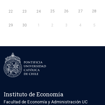
25
26
27
28
22
23
24
29
30
1
2
3
4
5
Instituto de Economía
Facultad de Economía y Administración UC