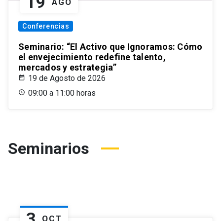
19
AGO
Conferencias
Seminario: “El Activo que Ignoramos: Cómo
el envejecimiento redefine talento,
mercados y estrategia”
19 de Agosto de 2026
09:00 a 11:00 horas
Seminarios
3
OCT