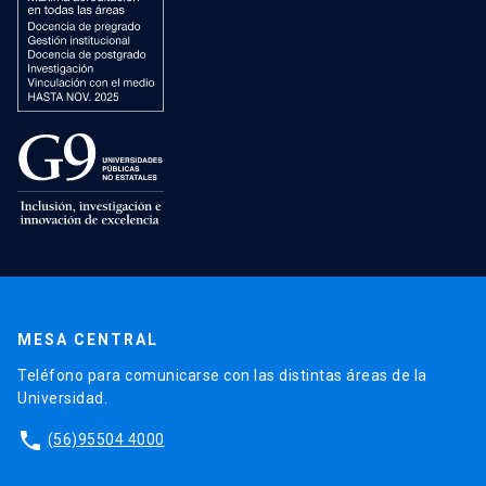
MESA CENTRAL
Teléfono para comunicarse con las distintas áreas de la
Universidad.
phone
(56)95504 4000