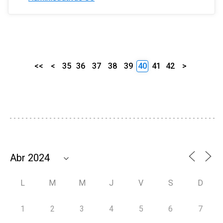
<<
<
35
36
37
38
39
40
41
42
>
L
M
M
J
V
S
D
1
2
3
4
5
6
7