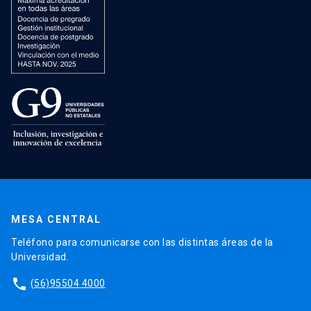
MESA CENTRAL
Teléfono para comunicarse con las distintas áreas de la
Universidad.
phone
(56)95504 4000