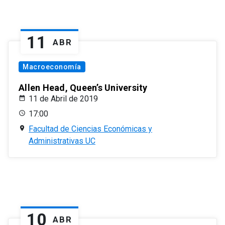
11
ABR
Macroeconomía
Allen Head, Queen’s University
11 de Abril de 2019
17:00
Facultad de Ciencias Económicas y
Administrativas UC
10
ABR