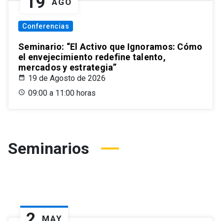
19
AGO
Conferencias
Seminario: “El Activo que Ignoramos: Cómo
el envejecimiento redefine talento,
mercados y estrategia”
19 de Agosto de 2026
09:00 a 11:00 horas
Seminarios
2
MAY