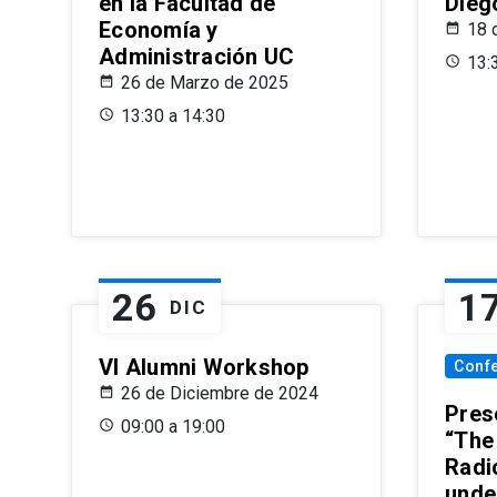
en la Facultad de
Dieg
Economía y
18 
Administración UC
13:
26 de Marzo de 2025
13:30 a 14:30
26
1
DIC
VI Alumni Workshop
Conf
26 de Diciembre de 2024
Prese
09:00 a 19:00
“The
Radi
unde