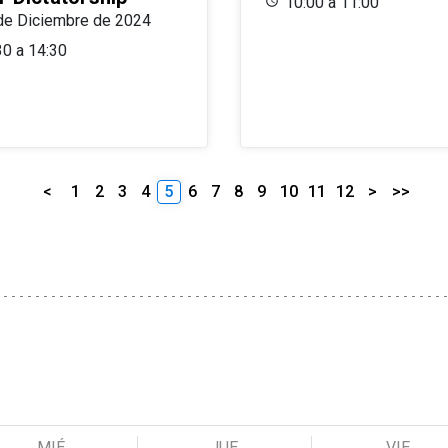
10:00 a 11:00
de Diciembre de 2024
30 a 14:30
<
1
2
3
4
5
6
7
8
9
10
11
12
>
>>
MIÉ
JUE
VIE