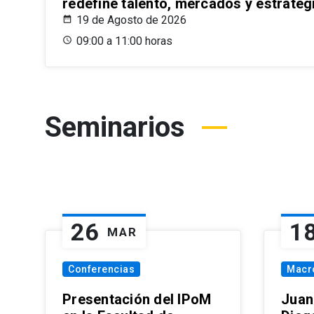
redefine talento, mercados y estrateg
19 de Agosto de 2026
09:00 a 11:00 horas
Seminarios
26
1
MAR
Conferencias
Macr
Presentación del IPoM
Juan