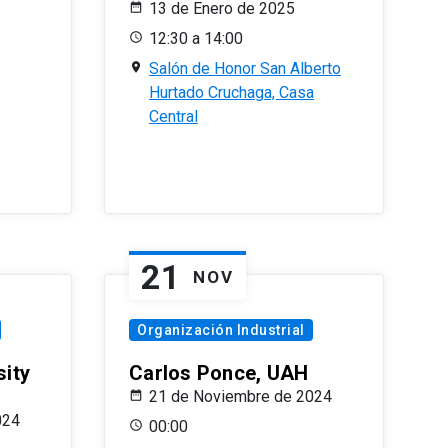
13 de Enero de 2025
12:30 a 14:00
Salón de Honor San Alberto
Hurtado Cruchaga, Casa
Central
21
NOV
Organización Industrial
sity
Carlos Ponce, UAH
21 de Noviembre de 2024
024
00:00