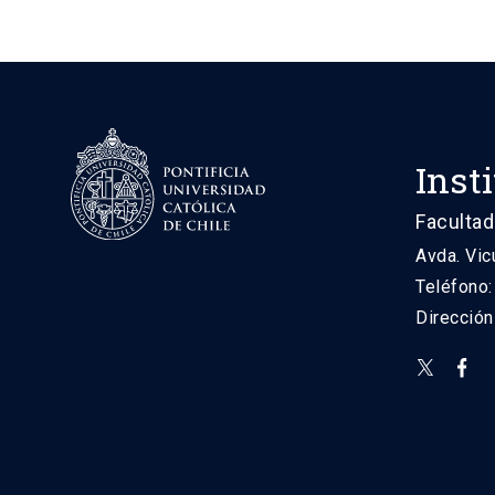
Inst
Facultad
Avda. Vic
Teléfono
Direcció