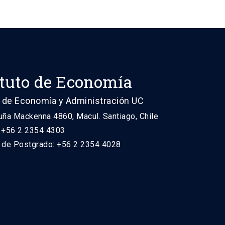
ituto de Economía
 de Economía y Administración UC
uña Mackenna 4860, Macul. Santiago, Chile
: +56 2 2354 4303
n de Postgrado: +56 2 2354 4028