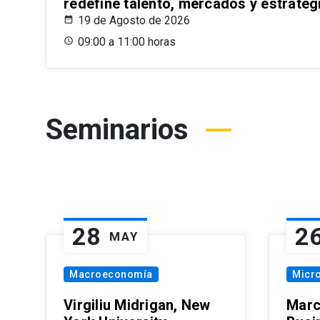
redefine talento, mercados y estrateg
19 de Agosto de 2026
09:00 a 11:00 horas
Seminarios
28
2
MAY
Macroeconomía
Micr
Virgiliu Midrigan, New
Marc