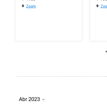
Zoom
Zo