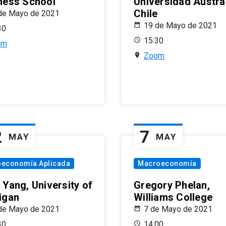
ness School
Universidad Austra
Chile
de Mayo de 2021
19 de Mayo de 2021
30
15:30
om
Zoom
2
7
MAY
MAY
oeconomía Aplicada
Macroeconomía
 Yang, University of
Gregory Phelan,
igan
Williams College
de Mayo de 2021
7 de Mayo de 2021
30
14:00