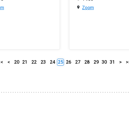
om
Zoom
<<
<
20
21
22
23
24
25
26
27
28
29
30
31
>
>