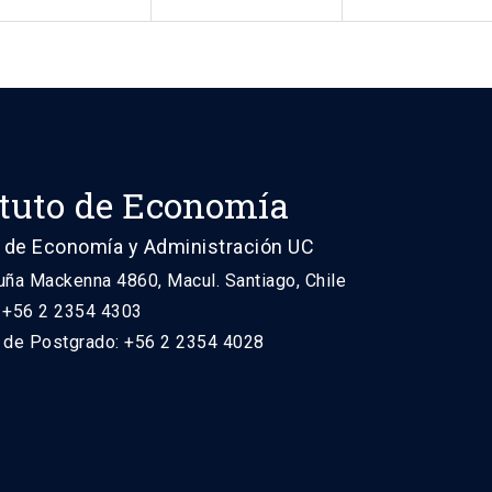
ituto de Economía
 de Economía y Administración UC
uña Mackenna 4860, Macul. Santiago, Chile
: +56 2 2354 4303
n de Postgrado: +56 2 2354 4028