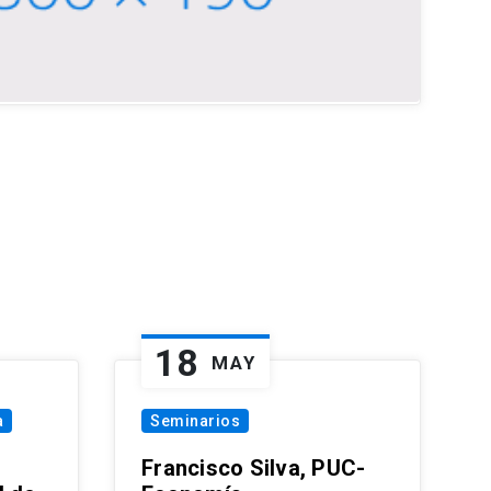
18
MAY
a
Seminarios
Francisco Silva, PUC-