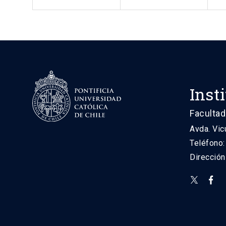
Inst
Facultad
Avda. Vic
Teléfono
Direcció