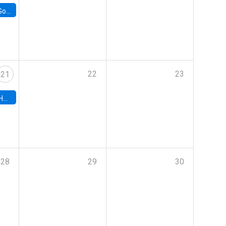
e Chile
22
23
21
hile
28
29
30