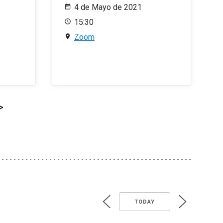
4 de Mayo de 2021
15:30
Zoom
>
TODAY