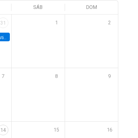
SÁB
DOM
1
2
31
 Board
7
8
9
15
16
14