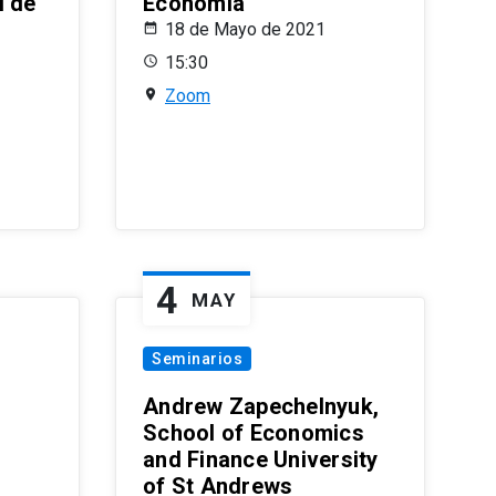
l de
Economía
18 de Mayo de 2021
15:30
Zoom
4
MAY
Seminarios
Andrew Zapechelnyuk,
School of Economics
and Finance University
of St Andrews