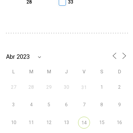
28
33
L
M
M
J
V
S
D
27
28
29
30
1
2
31
3
4
5
6
7
8
9
10
11
12
13
15
16
14