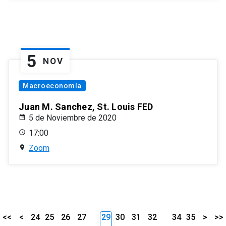
5
NOV
Macroeconomía
Juan M. Sanchez, St. Louis FED
5 de Noviembre de 2020
17:00
Zoom
<<
<
24
25
26
27
29
30
31
32
34
35
>
>>