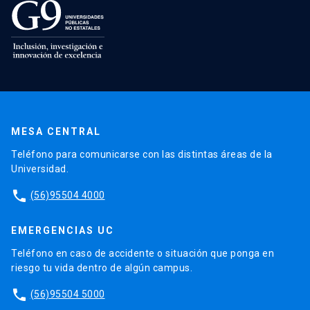
MESA CENTRAL
Teléfono para comunicarse con las distintas áreas de la
Universidad.
phone
(56)95504 4000
EMERGENCIAS UC
Teléfono en caso de accidente o situación que ponga en
riesgo tu vida dentro de algún campus.
phone
(56)95504 5000