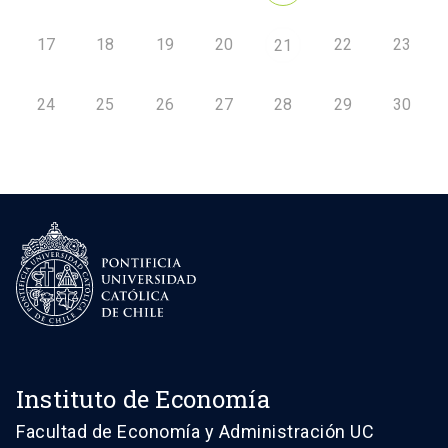
17
18
19
20
22
23
21
24
25
26
27
28
29
30
Instituto de Economía
Facultad de Economía y Administración UC