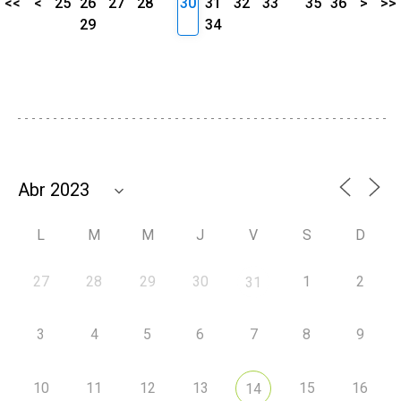
<<
<
25
26
27
28
30
31
32
33
35
36
>
>>
29
34
L
M
M
J
V
S
D
27
28
29
30
1
2
31
3
4
5
6
7
8
9
10
11
12
13
15
16
14