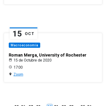
15
OCT
Macroeconomía
Roman Merga, University of Rochester
15 de Octubre de 2020
17:00
Zoom