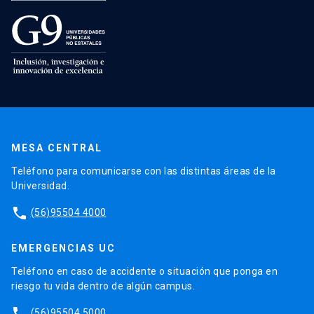
MESA CENTRAL
Teléfono para comunicarse con las distintas áreas de la
Universidad.
phone
(56)95504 4000
EMERGENCIAS UC
Teléfono en caso de accidente o situación que ponga en
riesgo tu vida dentro de algún campus.
phone
(56)95504 5000