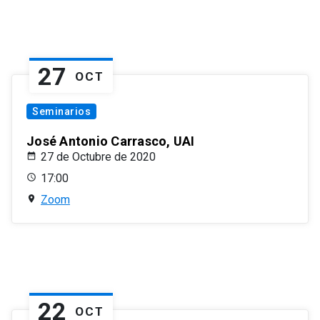
27
OCT
Seminarios
José Antonio Carrasco, UAI
27 de Octubre de 2020
17:00
Zoom
22
OCT