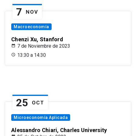
7
NOV
Macroeconomía
Chenzi Xu, Stanford
7 de Noviembre de 2023
13:30 a 14:30
25
OCT
Microeconomía Aplicada
Alessandro Chiari, Charles University