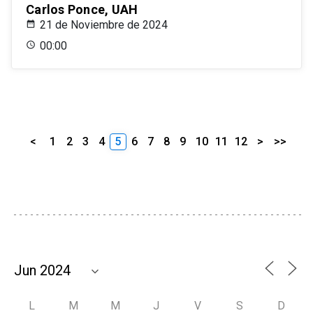
Carlos Ponce, UAH
21 de Noviembre de 2024
00:00
<
1
2
3
4
5
6
7
8
9
10
11
12
>
>>
L
M
M
J
V
S
D