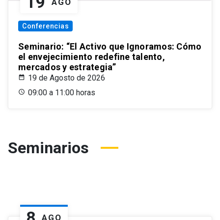
19
AGO
Conferencias
Seminario: “El Activo que Ignoramos: Cómo
el envejecimiento redefine talento,
mercados y estrategia”
19 de Agosto de 2026
09:00 a 11:00 horas
Seminarios
8
AGO