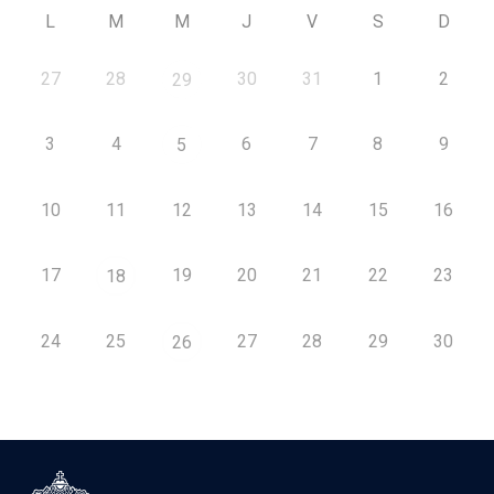
L
M
M
J
V
S
D
27
28
30
31
1
2
29
3
4
6
7
8
9
5
10
11
12
13
14
15
16
17
19
20
21
22
23
18
24
25
27
28
29
30
26