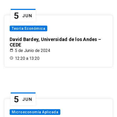
5
JUN
Teoría Económica
David Bardey, Universidad de los Andes –
CEDE
5 de Junio de 2024
12:20 a 13:20
5
JUN
Microeconomía Aplicada