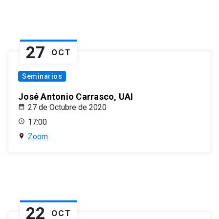
27
OCT
Seminarios
José Antonio Carrasco, UAI
27 de Octubre de 2020
17:00
Zoom
22
OCT