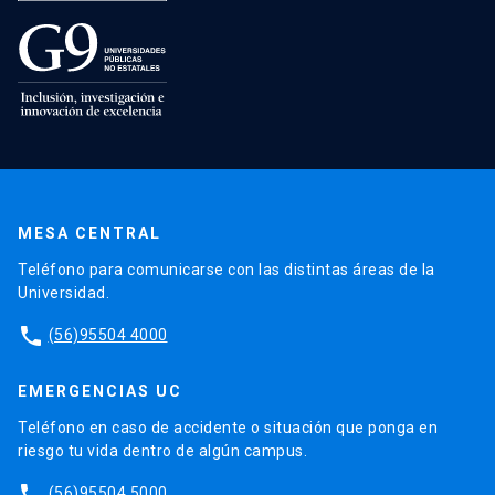
MESA CENTRAL
Teléfono para comunicarse con las distintas áreas de la
Universidad.
phone
(56)95504 4000
EMERGENCIAS UC
Teléfono en caso de accidente o situación que ponga en
riesgo tu vida dentro de algún campus.
phone
(56)95504 5000