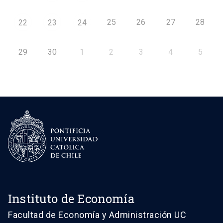
25
26
27
28
22
23
24
29
30
1
2
3
4
5
Instituto de Economía
Facultad de Economía y Administración UC