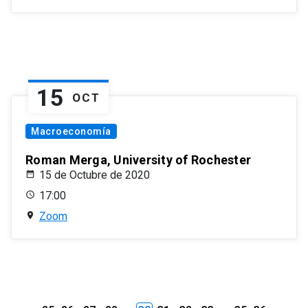
15
OCT
Macroeconomía
Roman Merga, University of Rochester
15 de Octubre de 2020
17:00
Zoom