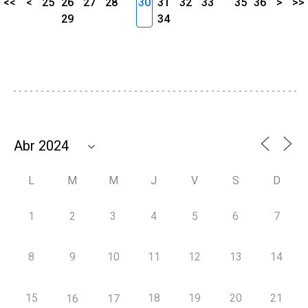
<<
<
25
26
27
28
30
31
32
33
35
36
>
>>
29
34
L
M
M
J
V
S
D
1
2
3
4
5
6
7
8
9
10
11
12
13
14
15
18
19
20
21
16
17