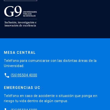
MESA CENTRAL
Teléfono para comunicarse con las distintas áreas de la
Universidad.
phone
(56)95504 4000
EMERGENCIAS UC
Teléfono en caso de accidente o situación que ponga en
riesgo tu vida dentro de algún campus.