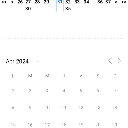
<<
<
26
27
28
29
31
32
33
34
36
37
>
>>
30
35
L
M
M
J
V
S
D
1
2
3
4
5
6
7
8
9
10
11
12
13
14
15
18
19
20
21
16
17