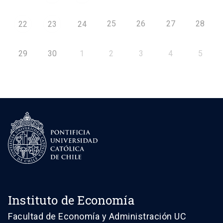
25
26
27
28
22
23
24
29
30
1
2
3
4
5
Instituto de Economía
Facultad de Economía y Administración UC