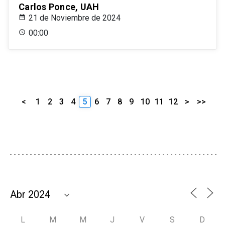
Carlos Ponce, UAH
21 de Noviembre de 2024
00:00
<
1
2
3
4
5
6
7
8
9
10
11
12
>
>>
L
M
M
J
V
S
D