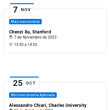
7
NOV
Macroeconomía
Chenzi Xu, Stanford
7 de Noviembre de 2023
13:30 a 14:30
25
OCT
Microeconomía Aplicada
Alessandro Chiari, Charles University