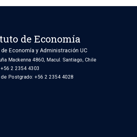
ituto de Economía
 de Economía y Administración UC
uña Mackenna 4860, Macul. Santiago, Chile
: +56 2 2354 4303
n de Postgrado: +56 2 2354 4028