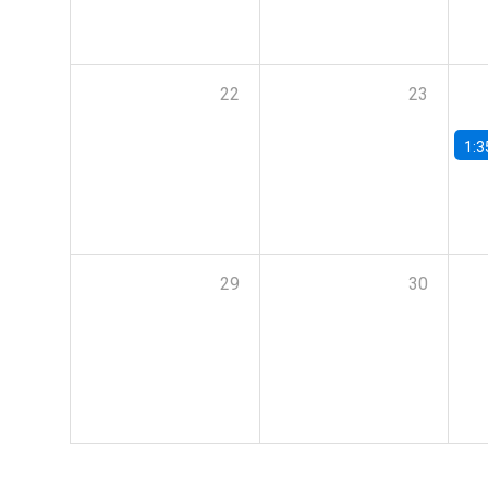
22
23
1:3
29
30