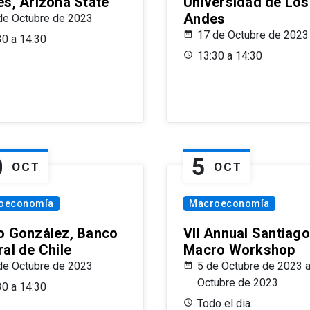
es, Arizona State
Universidad de Los
Andes
de Octubre de 2023
17 de Octubre de 2023
30 a 14:30
13:30 a 14:30
0
5
OCT
OCT
oeconomía
Macroeconomía
o González, Banco
VII Annual Santiago
al de Chile
Macro Workshop
de Octubre de 2023
5 de Octubre de 2023 a
Octubre de 2023
30 a 14:30
Todo el dia.