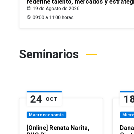
redefine talento, mercados y estrateg
19 de Agosto de 2026
09:00 a 11:00 horas
Seminarios
24
1
OCT
Macroeconomía
Micr
[Online] Renata Narita,
Dana