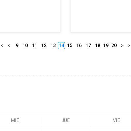
<<
<
9
10
11
12
13
14
15
16
17
18
19
20
>
>
MIÉ
JUE
VIE