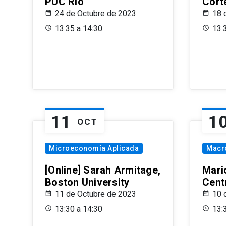
PUC Rio
Cort
24 de Octubre de 2023
18 
13:35 a 14:30
13:
11
1
OCT
Microeconomía Aplicada
Macr
[Online] Sarah Armitage,
Mari
Boston University
Centr
11 de Octubre de 2023
10 
13:30 a 14:30
13: