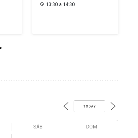
13:30 a 14:30
>
TODAY
SÁB
DOM