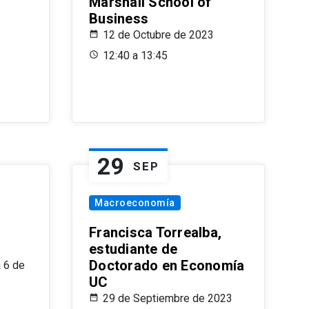
Marshall School of
Business
12 de Octubre de 2023
12:40 a 13:45
29
SEP
Macroeconomía
Francisca Torrealba,
estudiante de
Doctorado en Economía
 6 de
UC
29 de Septiembre de 2023