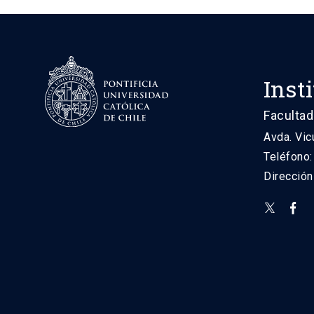
Inst
Facultad
Avda. Vic
Teléfono
Direcció