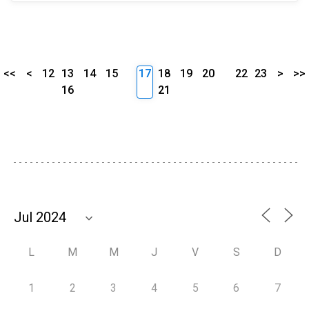
<<
<
12
13
14
15
17
18
19
20
22
23
>
>>
16
21
L
M
M
J
V
S
D
1
2
3
4
5
6
7