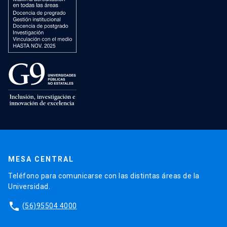
MESA CENTRAL
Teléfono para comunicarse con las distintas áreas de la
Universidad.
phone
(56)95504 4000