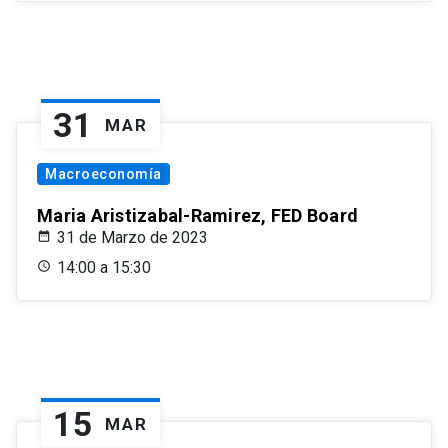
31
MAR
Macroeconomía
Maria Aristizabal-Ramirez, FED Board
31 de Marzo de 2023
14:00 a 15:30
15
MAR