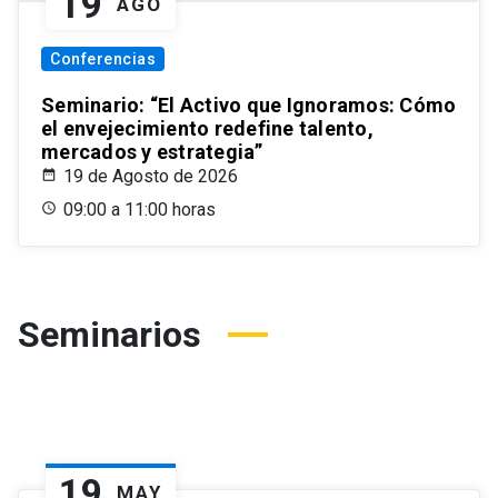
19
AGO
Conferencias
Seminario: “El Activo que Ignoramos: Cómo
el envejecimiento redefine talento,
mercados y estrategia”
19 de Agosto de 2026
09:00 a 11:00 horas
Seminarios
19
MAY