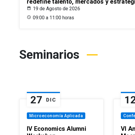
redefine talento, mercados y estrateg
19 de Agosto de 2026
09:00 a 11:00 horas
Seminarios
27
1
DIC
Microeconomía Aplicada
Conf
IV Economics Alumni
VI A