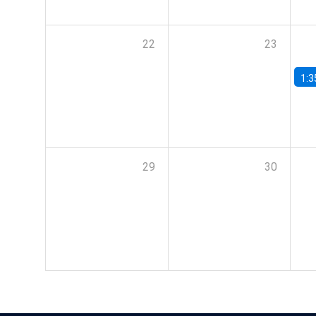
22
23
1:3
29
30