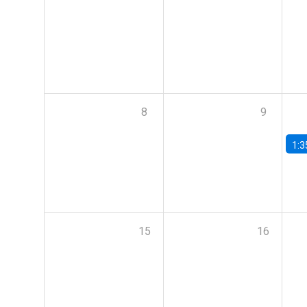
8
9
1:3
15
16