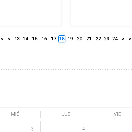
<<
<
13
14
15
16
17
18
19
20
21
22
23
24
>
>
MIÉ
JUE
VIE
3
4