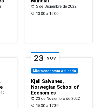
cs
Mundial
2
5 de Diciembre de 2022
13:00 a 15:00
23
NOV
Microeconomía Aplicada
,
Kjell Salvanes,
le
Norwegian School of
Economics
022
23 de Noviembre de 2022
15:30 a 17:30