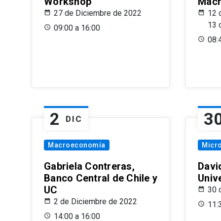
Workshop
Macr
27 de Diciembre de 2022
12 
13 
09:00 a 16:00
08:
2
3
DIC
Macroeconomía
Micr
Gabriela Contreras,
Davi
Banco Central de Chile y
Univ
UC
30 
2 de Diciembre de 2022
11:
14:00 a 16:00