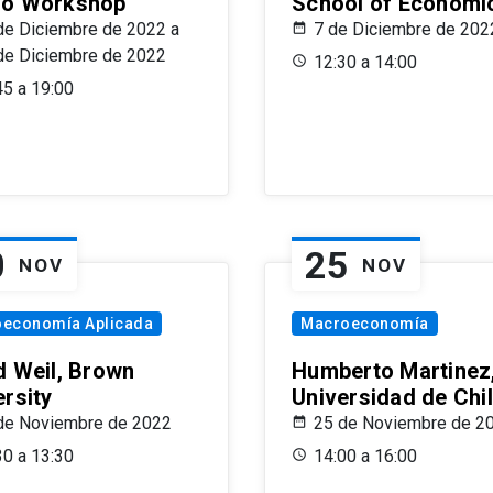
o Workshop
School of Economi
de Diciembre de 2022 a
7 de Diciembre de 202
de Diciembre de 2022
12:30 a 14:00
45 a 19:00
0
25
NOV
NOV
oeconomía Aplicada
Macroeconomía
d Weil, Brown
Humberto Martinez
ersity
Universidad de Chi
de Noviembre de 2022
25 de Noviembre de 2
30 a 13:30
14:00 a 16:00