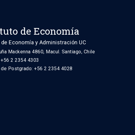
ituto de Economía
 de Economía y Administración UC
uña Mackenna 4860, Macul. Santiago, Chile
: +56 2 2354 4303
n de Postgrado: +56 2 2354 4028