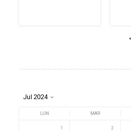
LUN
MAR
1
2