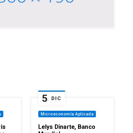
5
DIC
a
Microeconomía Aplicada
is
Lelys Dinarte, Banco