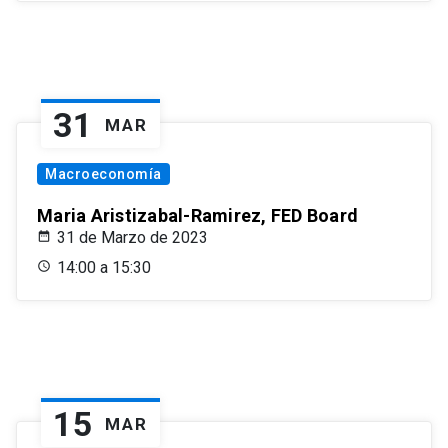
31
MAR
Macroeconomía
Maria Aristizabal-Ramirez, FED Board
31 de Marzo de 2023
14:00 a 15:30
15
MAR