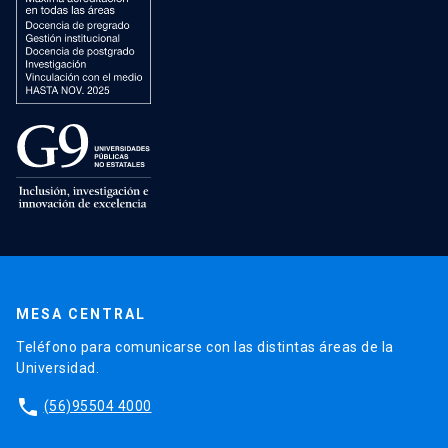
MESA CENTRAL
Teléfono para comunicarse con las distintas áreas de la
Universidad.
phone
(56)95504 4000