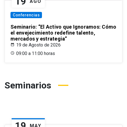
19
AGO
Conferencias
Seminario: “El Activo que Ignoramos: Cómo
el envejecimiento redefine talento,
mercados y estrategia”
19 de Agosto de 2026
09:00 a 11:00 horas
Seminarios
19
MAY