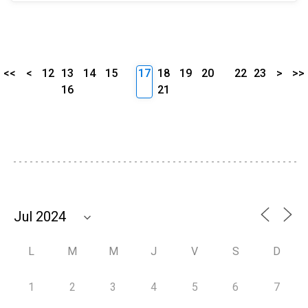
<<
<
12
13
14
15
17
18
19
20
22
23
>
>>
16
21
L
M
M
J
V
S
D
1
2
3
4
5
6
7