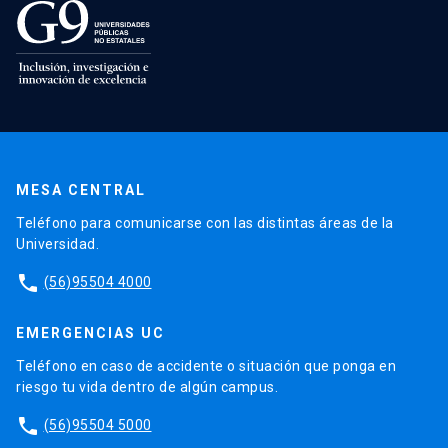
MESA CENTRAL
Teléfono para comunicarse con las distintas áreas de la
Universidad.
phone
(56)95504 4000
EMERGENCIAS UC
Teléfono en caso de accidente o situación que ponga en
riesgo tu vida dentro de algún campus.
phone
(56)95504 5000