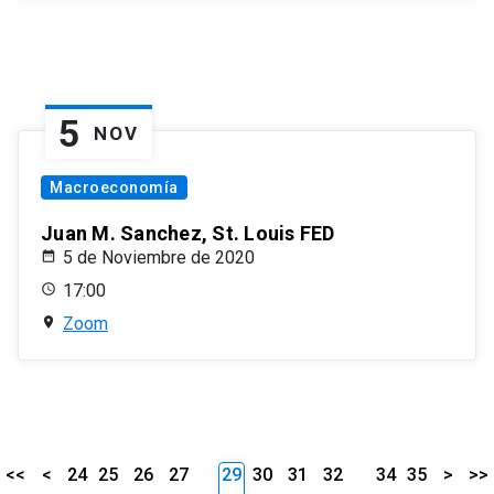
5
NOV
Macroeconomía
Juan M. Sanchez, St. Louis FED
5 de Noviembre de 2020
17:00
Zoom
<<
<
24
25
26
27
29
30
31
32
34
35
>
>>