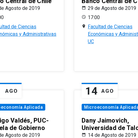
o Central de Chile
Banco Central de C
de Agosto de 2019
29 de Agosto de 2019
00
17:00
ultad de Ciencias
Facultad de Ciencias
nómicas y Administrativas
Económicas y Administ
UC
1
14
AGO
AGO
oeconomía Aplicada
Microeconomía Aplicad
igo Valdés, PUC-
Dany Jaimovich,
ela de Gobierno
Universidad de Tal
de Agosto de 2019
14 de Agosto de 2019