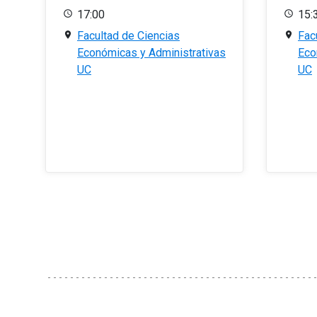
17:00
15:
Facultad de Ciencias
Fac
Económicas y Administrativas
Eco
UC
UC