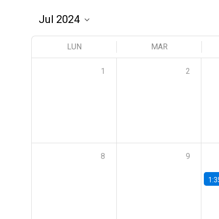
LUN
MAR
1
2
8
9
1:3