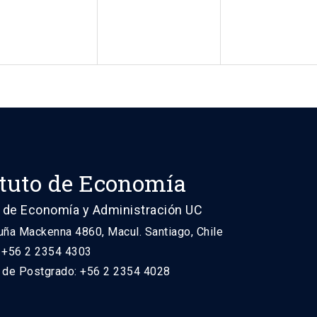
ituto de Economía
 de Economía y Administración UC
uña Mackenna 4860, Macul. Santiago, Chile
: +56 2 2354 4303
n de Postgrado: +56 2 2354 4028