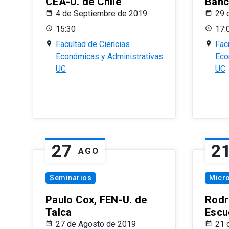
CEA-U. de Chile
Banc
4 de Septiembre de 2019
29 
15:30
17:
Facultad de Ciencias
Fac
Económicas y Administrativas
Eco
UC
UC
27
2
AGO
Seminarios
Micr
Paulo Cox, FEN-U. de
Rodr
Talca
Escu
27 de Agosto de 2019
21 