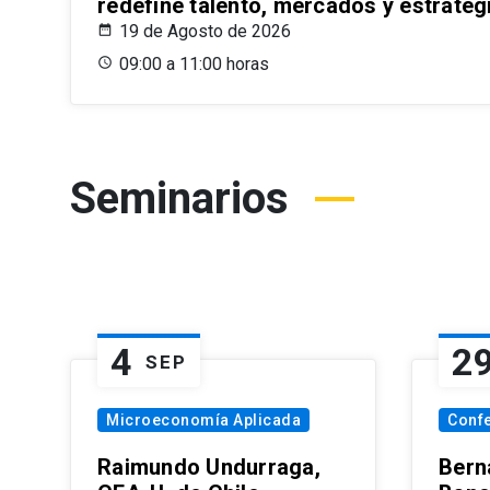
redefine talento, mercados y estrateg
19 de Agosto de 2026
09:00 a 11:00 horas
Seminarios
4
2
SEP
Microeconomía Aplicada
Conf
Raimundo Undurraga,
Bern