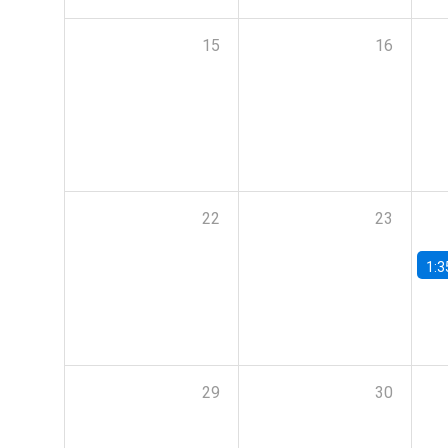
15
16
22
23
1:3
29
30