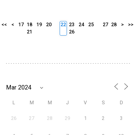
<<
<
17
18
19
20
22
23
24
25
27
28
>
>>
21
26
L
M
M
J
V
S
D
26
27
28
29
1
2
3