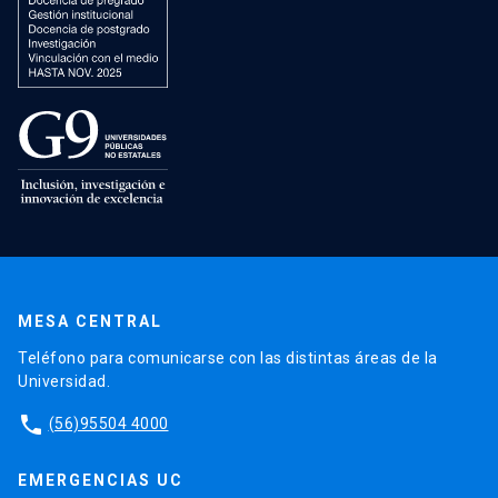
MESA CENTRAL
Teléfono para comunicarse con las distintas áreas de la
Universidad.
phone
(56)95504 4000
EMERGENCIAS UC