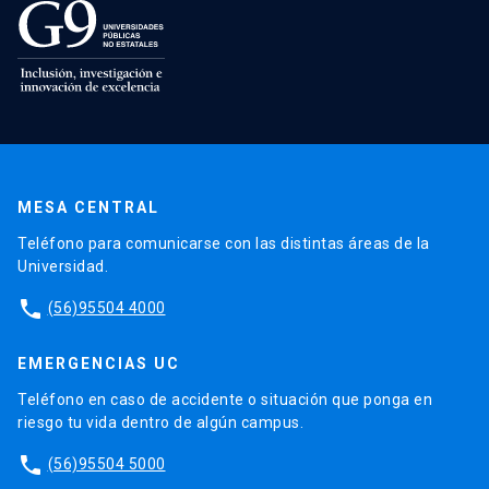
MESA CENTRAL
Teléfono para comunicarse con las distintas áreas de la
Universidad.
phone
(56)95504 4000
EMERGENCIAS UC
Teléfono en caso de accidente o situación que ponga en
riesgo tu vida dentro de algún campus.
phone
(56)95504 5000