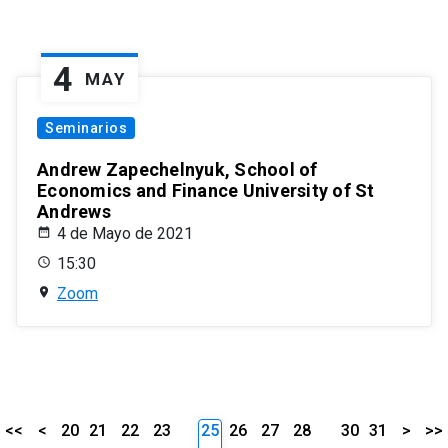
4
MAY
Seminarios
Andrew Zapechelnyuk, School of
Economics and Finance University of St
Andrews
4 de Mayo de 2021
15:30
Zoom
<<
<
20
21
22
23
25
26
27
28
30
31
>
>>