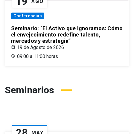
19
AGO
Conferencias
Seminario: “El Activo que Ignoramos: Cómo
el envejecimiento redefine talento,
mercados y estrategia”
19 de Agosto de 2026
09:00 a 11:00 horas
Seminarios
28
MAY