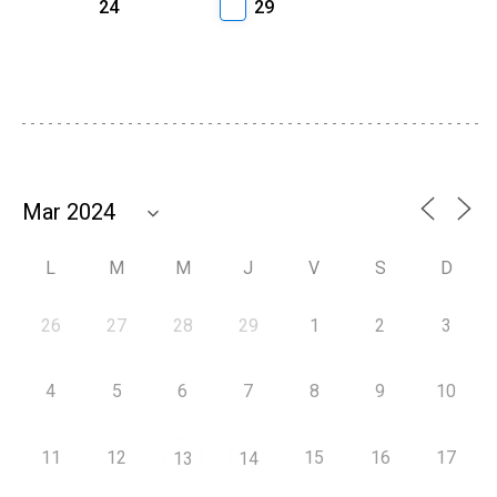
24
29
L
M
M
J
V
S
D
26
27
28
29
1
2
3
4
5
6
7
8
9
10
11
12
15
16
17
13
14