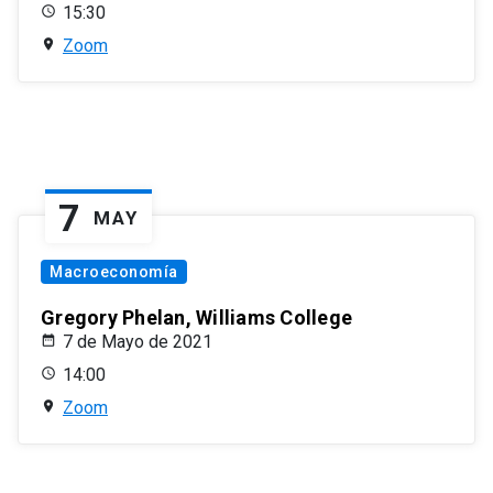
15:30
Zoom
7
MAY
Macroeconomía
Gregory Phelan, Williams College
7 de Mayo de 2021
14:00
Zoom