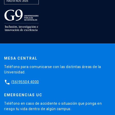
MESA CENTRAL
Teléfono para comunicarse con las distintas áreas de la
Universidad.
phone
(56)95504 4000
EMERGENCIAS UC
Teléfono en caso de accidente o situación que ponga en
riesgo tu vida dentro de algún campus.