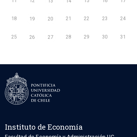
11
12
15
16
17
13
14
18
21
22
23
24
19
20
25
28
29
30
31
26
27
Instituto de Economía
Facultad de Economía y Administración UC