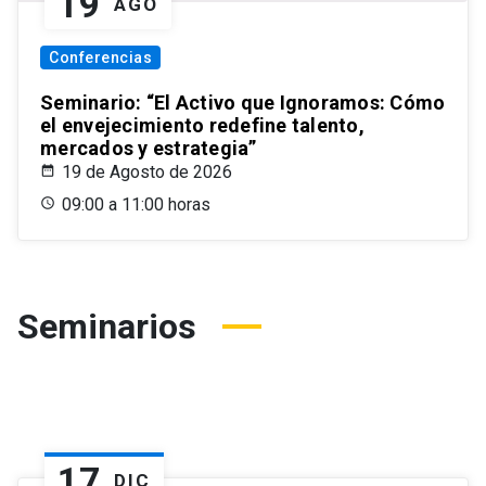
19
AGO
Conferencias
Seminario: “El Activo que Ignoramos: Cómo
el envejecimiento redefine talento,
mercados y estrategia”
19 de Agosto de 2026
09:00 a 11:00 horas
Seminarios
17
DIC