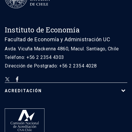
Instituto de Economía
Facultad de Economía y Administración UC
Avda. Vicuña Mackenna 4860, Macul. Santiago, Chile
Teléfono: +56 2 2354 4303
Dirección de Postgrado: +56 2 2354 4028
ACREDITACIÓN