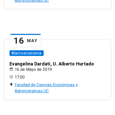
Administrativas UC
16
MAY
Macroeconomía
Evangelina Dardati, U. Alberto Hurtado
16 de Mayo de 2019
17:00
Facultad de Ciencias Económicas y
Administrativas UC