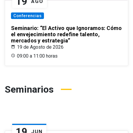
19
AGO
Conferencias
Seminario: “El Activo que Ignoramos: Cómo
el envejecimiento redefine talento,
mercados y estrategia”
19 de Agosto de 2026
09:00 a 11:00 horas
Seminarios
19
JUN