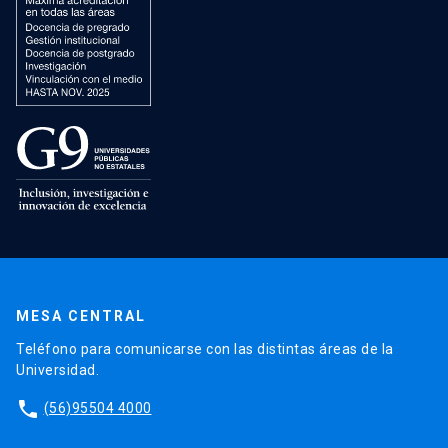
MESA CENTRAL
Teléfono para comunicarse con las distintas áreas de la
Universidad.
phone
(56)95504 4000