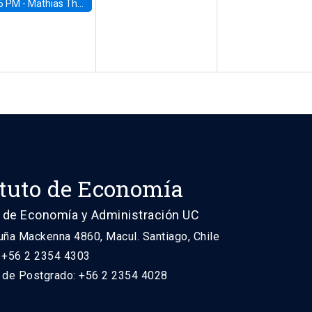
5 PM -
Mathias Thoenig, University of Lausanne
ituto de Economía
 de Economía y Administración UC
uña Mackenna 4860, Macul. Santiago, Chile
: +56 2 2354 4303
n de Postgrado: +56 2 2354 4028