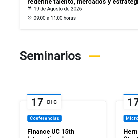
redefine talento, mercados y estrateg
19 de Agosto de 2026
09:00 a 11:00 horas
Seminarios
17
1
DIC
Conferencias
Micr
Finance UC 15th
Hern