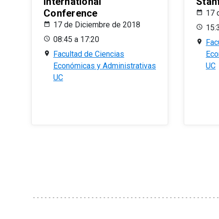
International
Stan
Conference
17 
17 de Diciembre de 2018
15:
08:45 a 17:20
Fac
Facultad de Ciencias
Eco
Económicas y Administrativas
UC
UC