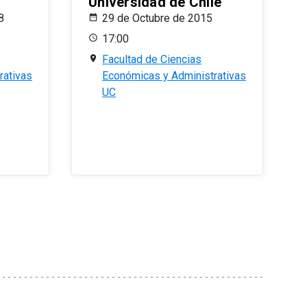
Universidad de Chile
8
29 de Octubre de 2015
17:00
Facultad de Ciencias
rativas
Económicas y Administrativas
UC