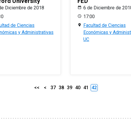
ford University
FED
de Diciembre de 2018
6 de Diciembre de 201
30
17:00
ultad de Ciencias
Facultad de Ciencias
nómicas y Administrativas
Económicas y Administ
UC
<<
<
37
38
39
40
41
42