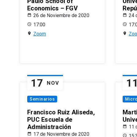
Paulo School of
Univ
Economics – FGV
Repú
26 de Noviembre de 2020
24 
17:00
17:
Zoom
Zo
17
1
NOV
Seminarios
Micr
Francisco Ruiz Aliseda,
Mart
PUC Escuela de
Univ
Administración
11 
17 de Noviembre de 2020
15: