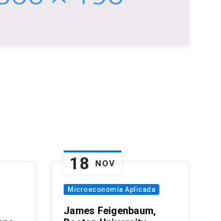
18
NOV
Microeconomía Aplicada
James Feigenbaum,