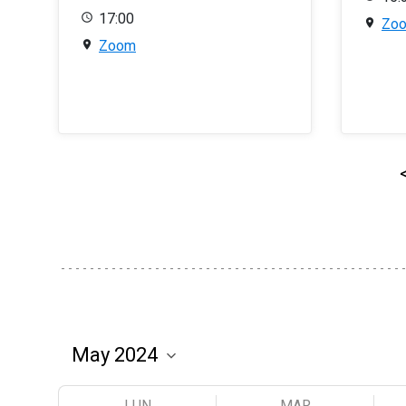
17:00
Zo
Zoom
LUN
MAR