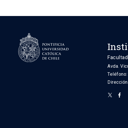
Inst
Facultad
Avda. Vic
Teléfono
Direcció