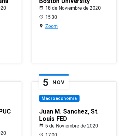
ana
Boston University
020
18 de Noviembre de 2020
15:30
Zoom
5
NOV
Macroeconomía
 PUC
Juan M. Sanchez, St.
Louis FED
5 de Noviembre de 2020
020
17:00