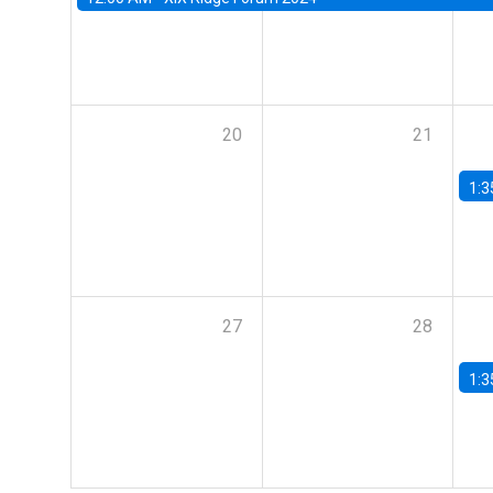
20
21
1:3
27
28
1:3