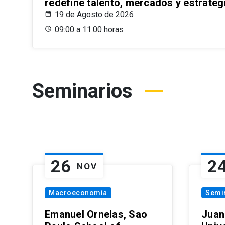
redefine talento, mercados y estrateg
19 de Agosto de 2026
09:00 a 11:00 horas
Seminarios
26
2
NOV
Macroeconomía
Semi
Emanuel Ornelas, Sao
Juan