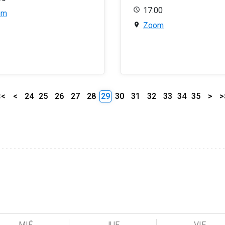
17:00
om
Zoom
<<
<
24
25
26
27
28
29
30
31
32
33
34
35
>
>
MIÉ
JUE
VIE