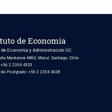
ituto de Economía
 de Economía y Administración UC
uña Mackenna 4860, Macul. Santiago, Chile
: +56 2 2354 4303
n de Postgrado: +56 2 2354 4028