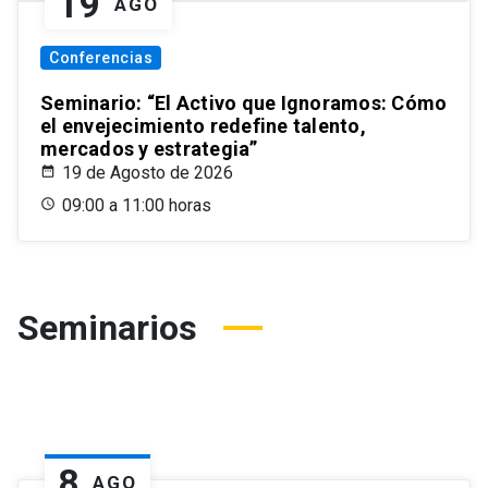
19
AGO
Conferencias
Seminario: “El Activo que Ignoramos: Cómo
el envejecimiento redefine talento,
mercados y estrategia”
19 de Agosto de 2026
09:00 a 11:00 horas
Seminarios
8
AGO