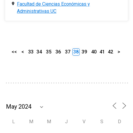
Facultad de Ciencias Económicas y
Administrativas UC
<<
<
33
34
35
36
37
38
39
40
41
42
>
L
M
M
J
V
S
D