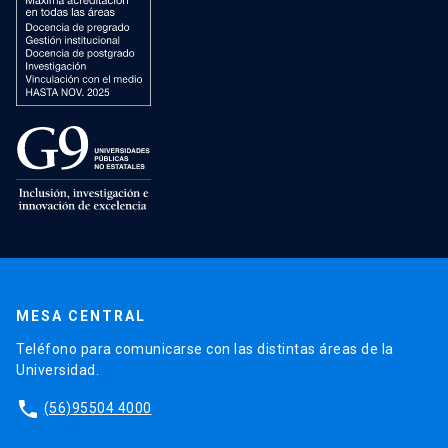
MESA CENTRAL
Teléfono para comunicarse con las distintas áreas de la
Universidad.
phone
(56)95504 4000