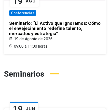
19
AGO
Conferencias
Seminario: “El Activo que Ignoramos: Cómo
el envejecimiento redefine talento,
mercados y estrategia”
19 de Agosto de 2026
09:00 a 11:00 horas
Seminarios
19
JUN