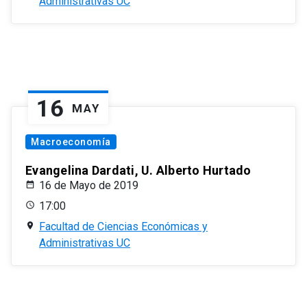
Administrativas UC
16
MAY
Macroeconomía
Evangelina Dardati, U. Alberto Hurtado
16 de Mayo de 2019
17:00
Facultad de Ciencias Económicas y
Administrativas UC