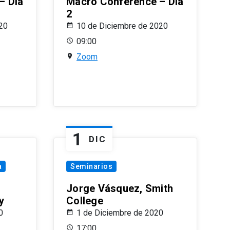
– Día
Macro Conference – Día
2
20
10 de Diciembre de 2020
09:00
Zoom
1
DIC
a
Seminarios
Jorge Vásquez, Smith
y
College
0
1 de Diciembre de 2020
17:00