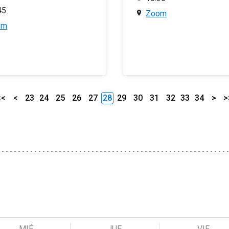
45
Zoom
om
<<
<
23
24
25
26
27
28
29
30
31
32
33
34
>
>
MIÉ
JUE
VIE