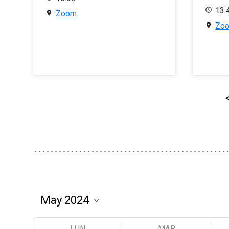
13:
Zoom
Zo
LUN
MAR