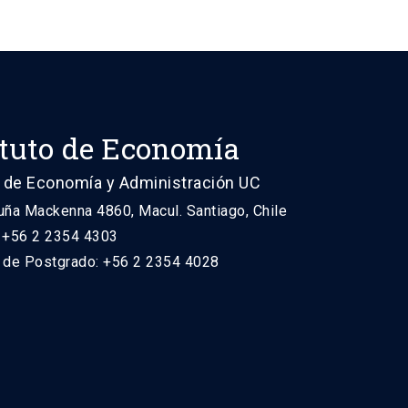
ituto de Economía
 de Economía y Administración UC
uña Mackenna 4860, Macul. Santiago, Chile
: +56 2 2354 4303
n de Postgrado: +56 2 2354 4028