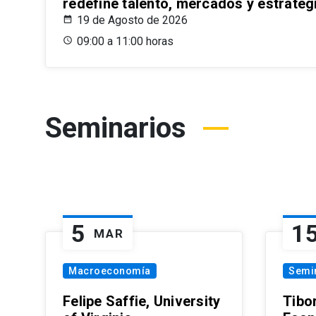
redefine talento, mercados y estrateg
19 de Agosto de 2026
09:00 a 11:00 horas
Seminarios
5
1
MAR
Macroeconomía
Semi
Felipe Saffie, University
Tibo