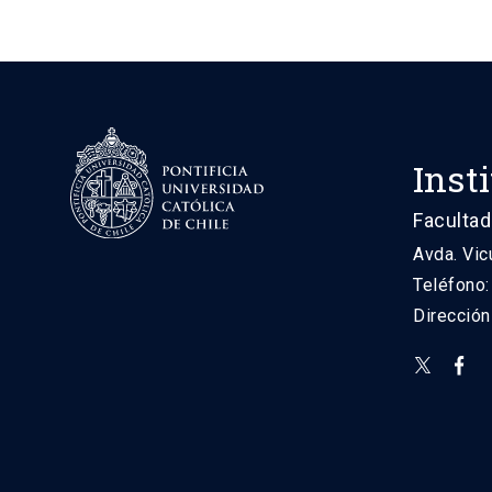
Inst
Facultad
Avda. Vic
Teléfono
Direcció