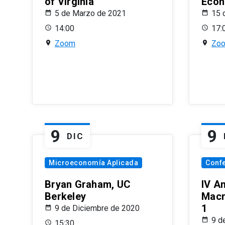
of Virginia
Econ
5 de Marzo de 2021
15 
14:00
17:
Zoom
Zo
9
9
DIC
Microeconomía Aplicada
Conf
Bryan Graham, UC
IV A
Berkeley
Macr
1
9 de Diciembre de 2020
9 d
15:30