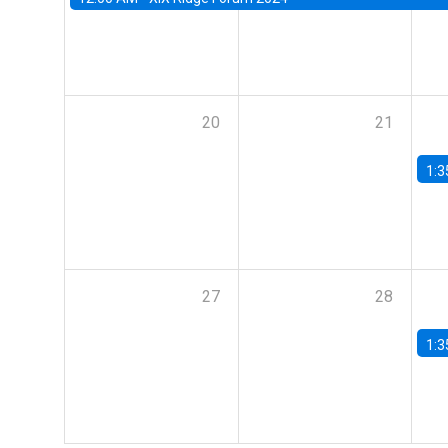
20
21
1:3
27
28
1:3