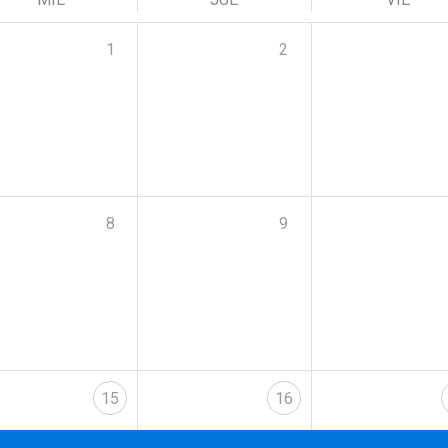
1
2
8
9
15
16