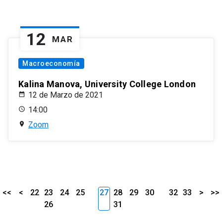
12
MAR
Macroeconomía
Kalina Manova, University College London
12 de Marzo de 2021
14:00
Zoom
<<
<
22
23
24
25
27
28
29
30
32
33
>
>>
26
31