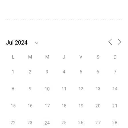
L
M
M
J
V
S
D
1
2
3
4
5
6
7
8
9
11
12
13
14
10
15
16
17
18
19
20
21
22
23
25
26
27
28
24