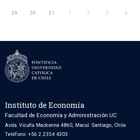
29
30
31
1
2
3
4
Instituto de Economía
Facultad de Economía y Administración UC
Avda. Vicuña Mackenna 4860, Macul. Santiago, Chile
Teléfono: +56 2 2354 4303