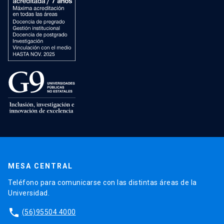
MESA CENTRAL
Teléfono para comunicarse con las distintas áreas de la
Universidad.
phone
(56)95504 4000