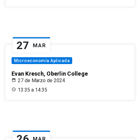
27
MAR
Microeconomía Aplicada
Evan Kresch, Oberlin College
27 de Marzo de 2024
13:35 a 14:35
26
MAR