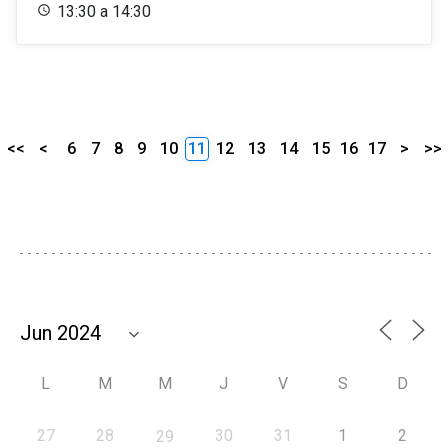
13:30 a 14:30
<<
<
6
7
8
9
10
11
12
13
14
15
16
17
>
>>
L
M
M
J
V
S
D
27
28
30
31
1
2
29