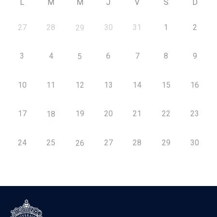
L
M
M
J
V
S
D
27
28
30
31
1
2
29
3
4
6
7
8
9
5
10
11
12
13
14
15
16
17
19
20
21
22
23
18
24
25
27
28
29
30
26