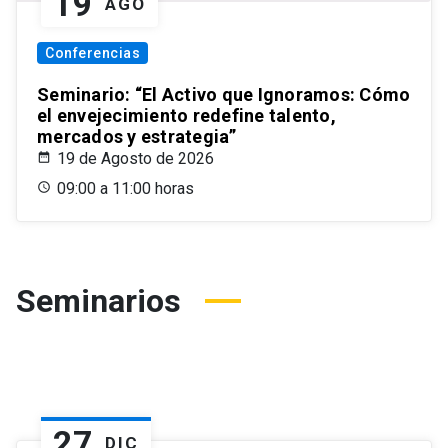
19
AGO
Conferencias
Seminario: “El Activo que Ignoramos: Cómo
el envejecimiento redefine talento,
mercados y estrategia”
19 de Agosto de 2026
09:00 a 11:00 horas
Seminarios
27
DIC