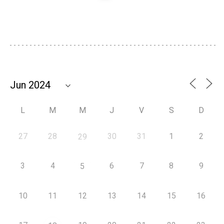
L
M
M
J
V
S
D
27
28
30
31
1
2
29
3
4
6
7
8
9
5
10
11
12
13
14
15
16