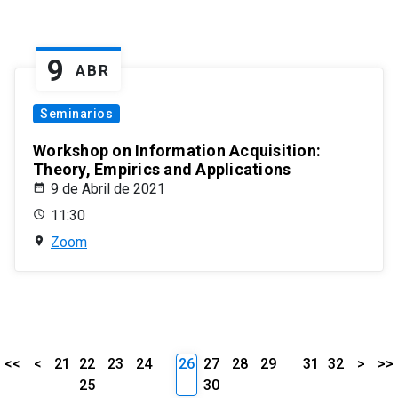
9
ABR
Seminarios
Workshop on Information Acquisition:
Theory, Empirics and Applications
9 de Abril de 2021
11:30
Zoom
<<
<
21
22
23
24
26
27
28
29
31
32
>
>>
25
30