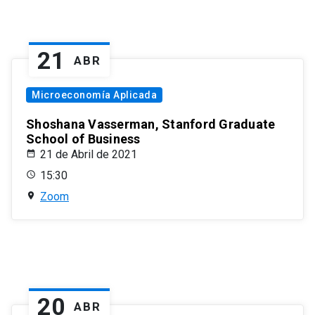
21
ABR
Microeconomía Aplicada
Shoshana Vasserman, Stanford Graduate
School of Business
21 de Abril de 2021
15:30
Zoom
20
ABR