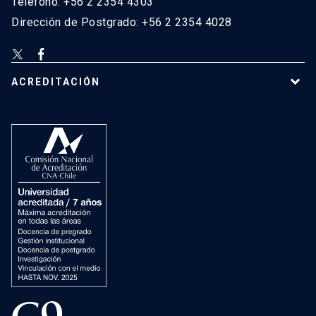
Teléfono: +56 2 2354 4303
Dirección de Postgrado: +56 2 2354 4028
ACREDITACIÓN