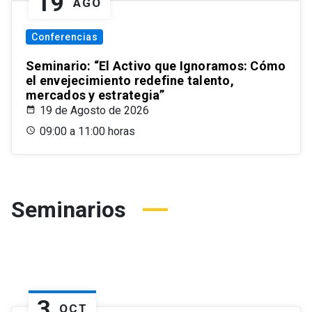
19
AGO
Conferencias
Seminario: “El Activo que Ignoramos: Cómo
el envejecimiento redefine talento,
mercados y estrategia”
19 de Agosto de 2026
09:00 a 11:00 horas
Seminarios
3
OCT