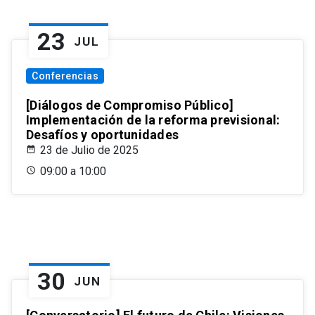
23
JUL
Conferencias
[Diálogos de Compromiso Público]
Implementación de la reforma previsional:
Desafíos y oportunidades
23 de Julio de 2025
09:00 a 10:00
30
JUN