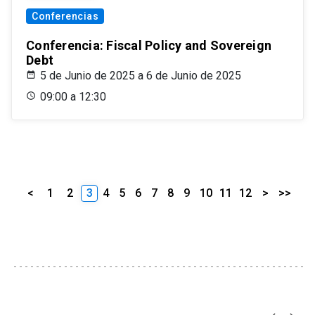
Conferencias
Conferencia: Fiscal Policy and Sovereign
Debt
5 de Junio de 2025 a 6 de Junio de 2025
09:00 a 12:30
<
1
2
3
4
5
6
7
8
9
10
11
12
>
>>