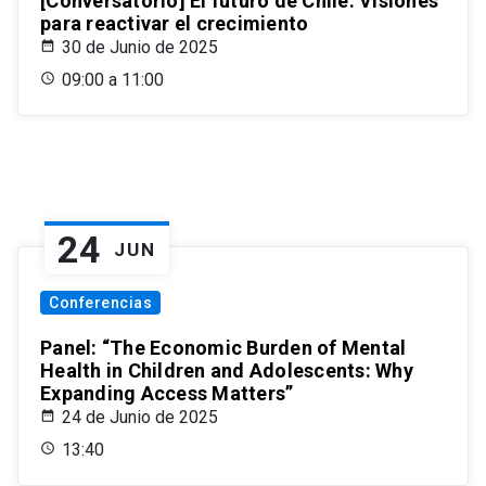
[Conversatorio] El futuro de Chile: Visiones
para reactivar el crecimiento
30 de Junio de 2025
09:00 a 11:00
24
JUN
Conferencias
Panel: “The Economic Burden of Mental
Health in Children and Adolescents: Why
Expanding Access Matters”
24 de Junio de 2025
13:40