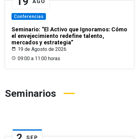
19
AGO
Conferencias
Seminario: “El Activo que Ignoramos: Cómo
el envejecimiento redefine talento,
mercados y estrategia”
19 de Agosto de 2026
09:00 a 11:00 horas
Seminarios
2
SEP