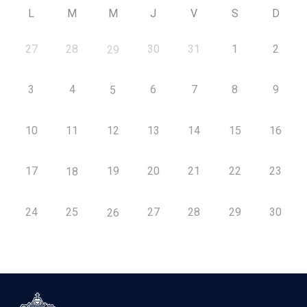
L
M
M
J
V
S
D
27
28
30
31
1
2
29
3
4
6
7
8
9
5
10
11
12
13
14
15
16
17
19
20
21
22
23
18
24
25
27
28
29
30
26