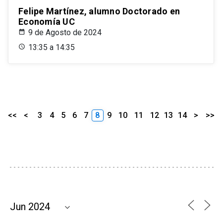
Felipe Martínez, alumno Doctorado en
Economía UC
9 de Agosto de 2024
13:35 a 14:35
<<
<
3
4
5
6
7
8
9
10
11
12
13
14
>
>>