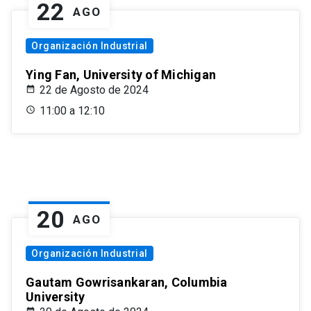
22
AGO
Organización Industrial
Ying Fan, University of Michigan
22 de Agosto de 2024
11:00 a 12:10
20
AGO
Organización Industrial
Gautam Gowrisankaran, Columbia
University